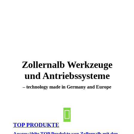
Zollernalb Werkzeuge
und Antriebssysteme
– technology made in Germany and Europe
TOP PRODUKTE
Ausgewählte TOP Produkte von Zollernalb mit den