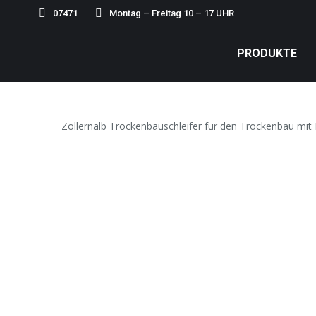
07471
Montag – Freitag 10 – 17 UHR
PRODUKTE
Zollernalb Trockenbauschleifer für den Trockenbau mit L