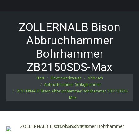
ZOLLERNALB Bison
Abbruchhammer
Bohrhammer
ZB2150SDS-Max
Sie befinden sich hier:
Start
Elektrowerkzeuge
Abbruch
Abbruchhammer Schlaghammer
ZOLLERNALB Bison Abbruchhammer Bohrhammer ZB2150SDS-
Max