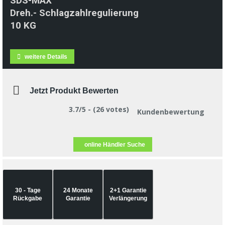
SDS-MAX
Dreh.- Schlagzahlregulierung
10 KG
weitere Details
Jetzt Produkt Bewerten
3.7/5 - (26 votes)
Kundenbewertung
online Händler Suche
30 - Tage
24 Monate
2+1 Garantie
Rückgabe
Garantie
Verlängerung