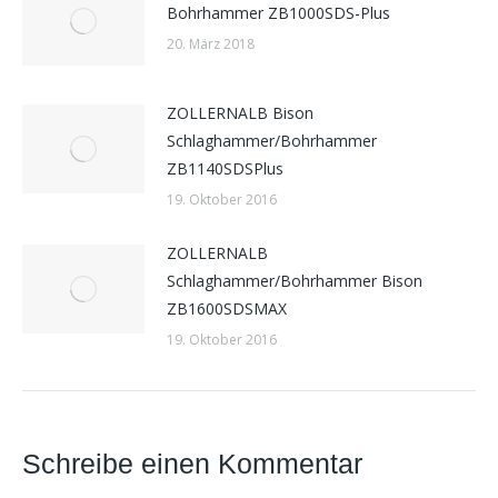
Bohrhammer ZB1000SDS-Plus
20. März 2018
ZOLLERNALB Bison
Schlaghammer/Bohrhammer
ZB1140SDSPlus
19. Oktober 2016
ZOLLERNALB
Schlaghammer/Bohrhammer Bison
ZB1600SDSMAX
19. Oktober 2016
Schreibe einen Kommentar