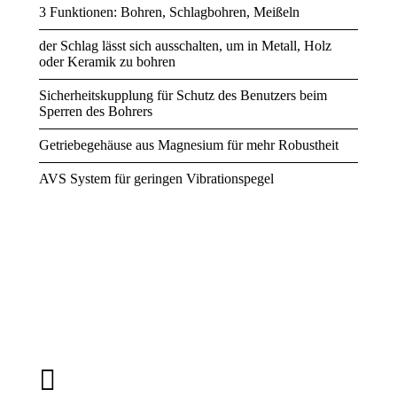
3 Funktionen: Bohren, Schlagbohren, Meißeln
der Schlag lässt sich ausschalten, um in Metall, Holz
oder Keramik zu bohren
Sicherheitskupplung für Schutz des Benutzers beim
Sperren des Bohrers
Getriebegehäuse aus Magnesium für mehr Robustheit
AVS System für geringen Vibrationspegel