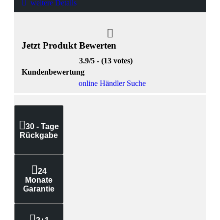
weitere Details
Jetzt Produkt Bewerten
3.9/5 - (13 votes)
Kundenbewertung
online Händler Suche
30 - Tage
Rückgabe
24
Monate
Garantie