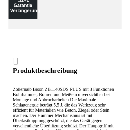
2+1
Garantie
Verlängerung
Produktbeschreibung
Zollernalb Bison ZB1140SDS-PLUS mit 3 Funktionen
Bohrhammer, Bohren und Meißeln unverzichtbar bei
Montage und Abbrucharbeiten.
Die
Maximale
Schlagenergie beträgt 5,5 J, die das Werkzeug sehr
effizient für Materialien wie Beton, Ziegel oder Stein
machen.
Der
Hammer-Mechanismus ist mit
Überlastkupplung geschützt, die das Gerät gegen
versehentliche Überhitzung schützt. Der
Hauptgriff mit