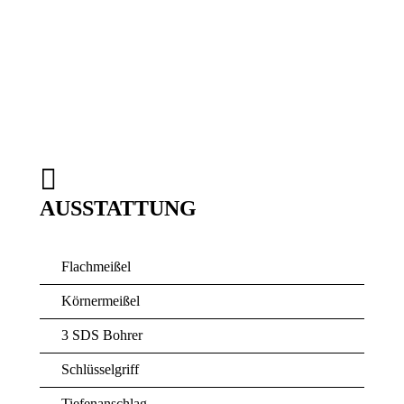
AUSSTATTUNG
Flachmeißel
Körnermeißel
3 SDS Bohrer
Schlüsselgriff
Tiefenanschlag