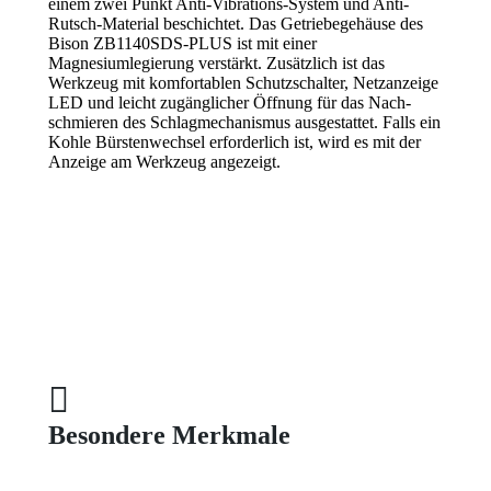
einem zwei Punkt Anti-Vibrations-System und Anti-
Rutsch-Material beschichtet.
Das Getriebegehäuse des
Bison ZB1140SDS-PLUS ist mit einer
Magnesiumlegierung verstärkt.
Zusätzlich ist das
Werkzeug mit komfortablen Schutzschalter, Netzanzeige
LED und leicht zugänglicher Öffnung für das Nach-
schmieren des Schlagmechanismus ausgestattet.
Falls ein
Kohle Bürstenwechsel erforderlich ist, wird es mit der
Anzeige am Werkzeug angezeigt.
Besondere Merkmale