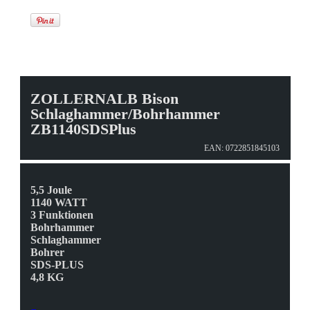
ZOLLERNALB Bison
Schlaghammer/Bohrhammer
ZB1140SDSPlus
EAN: 0722851845103
5,5 Joule
1140 WATT
3 Funktionen
Bohrhammer
Schlaghammer
Bohrer
SDS-PLUS
4,8 KG