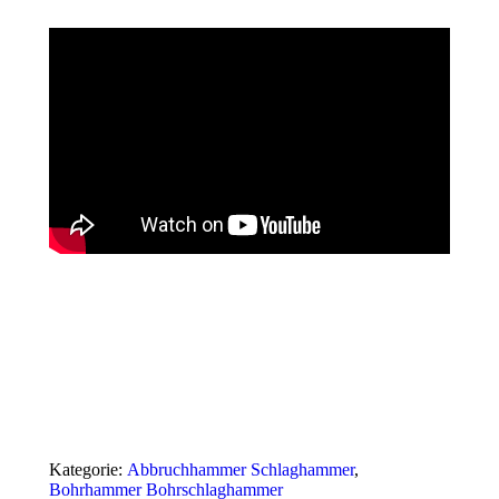
Kategorie:
Abbruchhammer Schlaghammer
,
Bohrhammer Bohrschlaghammer