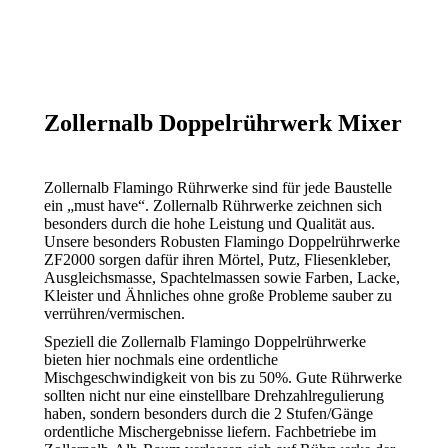
Zollernalb Doppelrührwerk Mixer
Zollernalb Flamingo Rührwerke sind für jede Baustelle
ein „must have“. Zollernalb Rührwerke zeichnen sich
besonders durch die hohe Leistung und Qualität aus.
Unsere besonders Robusten Flamingo Doppelrührwerke
ZF2000 sorgen dafür ihren Mörtel, Putz, Fliesenkleber,
Ausgleichsmasse, Spachtelmassen sowie Farben, Lacke,
Kleister und Ähnliches ohne große Probleme sauber zu
verrühren/vermischen.
Speziell die Zollernalb Flamingo Doppelrührwerke
bieten hier nochmals eine ordentliche
Mischgeschwindigkeit von bis zu 50%. Gute Rührwerke
sollten nicht nur eine einstellbare Drehzahlregulierung
haben, sondern besonders durch die 2 Stufen/Gänge
ordentliche Mischergebnisse liefern. Fachbetriebe im