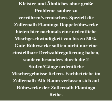
Kleister und Ähnliches ohne große
Probleme sauber zu
Sie befinden sich hier:
verrühren/vermischen. Speziell die
Zollernalb Flamingo Doppelrührwerke
bieten hier nochmals eine ordentliche
Mischgeschwindigkeit von bis zu 50%.
Gute Rührwerke sollten nicht nur eine
einstellbare Drehzahlregulierung haben,
sondern besonders durch die 2
Stufen/Gänge ordentliche
Mischergebnisse liefern. Fachbetriebe im
Zollernalb-Alb-Raum verlassen sich auf
Rührwerke der Zollernalb Flamingo
Reihe.