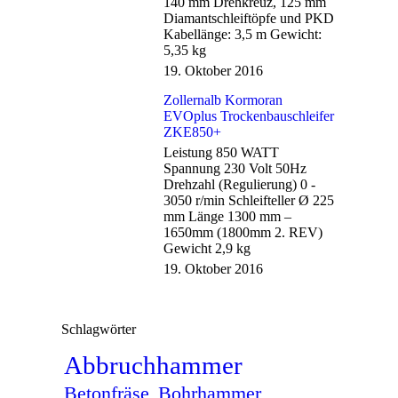
140 mm Drehkreuz, 125 mm
Diamantschleiftöpfe und PKD
Kabellänge: 3,5 m Gewicht:
5,35 kg
19. Oktober 2016
Zollernalb Kormoran
EVOplus Trockenbauschleifer
ZKE850+
Leistung 850 WATT
Spannung 230 Volt 50Hz
Drehzahl (Regulierung) 0 -
3050 r/min Schleifteller Ø 225
mm Länge 1300 mm –
1650mm (1800mm 2. REV)
Gewicht 2,9 kg
19. Oktober 2016
Schlagwörter
Abbruchhammer
Betonfräse
Bohrhammer