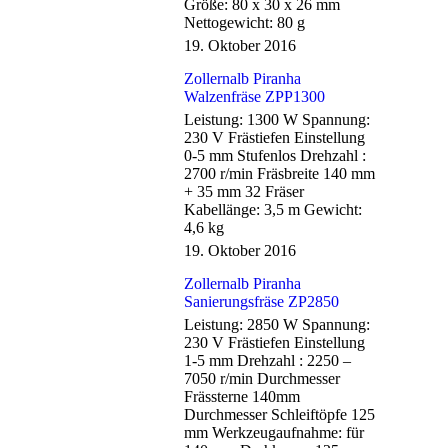
Größe: 80 x 30 x 26 mm
Nettogewicht: 80 g
19. Oktober 2016
Zollernalb Piranha
Walzenfräse ZPP1300
Leistung: 1300 W Spannung:
230 V Frästiefen Einstellung
0-5 mm Stufenlos Drehzahl :
2700 r/min Fräsbreite 140 mm
+ 35 mm 32 Fräser
Kabellänge: 3,5 m Gewicht:
4,6 kg
19. Oktober 2016
Zollernalb Piranha
Sanierungsfräse ZP2850
Leistung: 2850 W Spannung:
230 V Frästiefen Einstellung
1-5 mm Drehzahl : 2250 –
7050 r/min Durchmesser
Frässterne 140mm
Durchmesser Schleiftöpfe 125
mm Werkzeugaufnahme: für