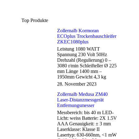
Top Produkte
Zollernalb Kormoran
ECOplus Trockenbauschleifer
ZKEC1080plus
Leistung 1080 WATT
Spannung 230 Volt 50Hz
Drehzahl (Regulierung) 0 –
3080 r/min Schleifteller Ø 225
mm Länge 1400 mm –
1950mm Gewicht 4,3 kg
28. November 2023
Zollernalb Medusa ZM40
Laser-Distanzmessgerät
Entfernungsmesser
Messbereich: bis 40 m LED-
Licht: weiss Batterie: 2X 1.5V
AAA Genauigkeit: ± 3 mm
Laserklasse: Klasse II
Lasertyp: 630-660nm, <1 mW