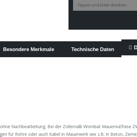
Search:
D
Besondere Merkmale
Technische Daten
en ohne Nachbearbeitung. Bei der Zollernalb Wombat Mauernutfräse 
gen für Rohre oder auch Kabel in Mauerwerk wie z.B. in Beton, Zement