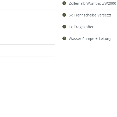
Zollernalb Wombat ZW2000
5x Trennscheibe Versetzt
1x Tragekoffer
Wasser Pumpe + Leitung