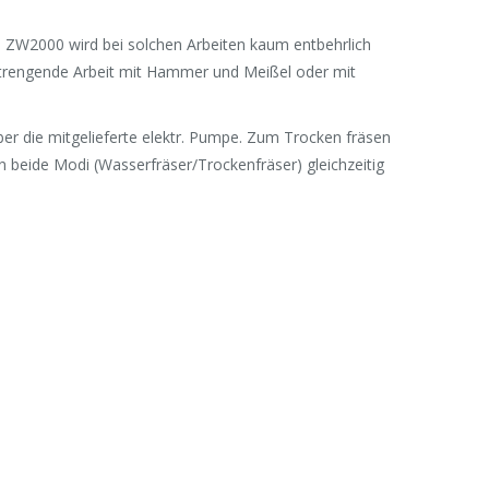
 ZW2000 wird bei solchen Arbeiten kaum entbehrlich
anstrengende Arbeit mit Hammer und Meißel oder mit
r die mitgelieferte elektr. Pumpe. Zum Trocken fräsen
 beide Modi (Wasserfräser/Trockenfräser) gleichzeitig