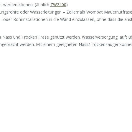
t werden können. (ähnlich
ZW2400
)
ungsrohre oder Wasserleitungen – Zollernalb Wombat Mauernutfräse
tro- oder Rohrinstallationen in die Wand einzulassen, ohne dass die 
 Nass und Trocken Fräse genutzt werden. Wasserversorgung läuft übe
 angebracht werden. Mit einem geeigneten Nass/Trockensauger können