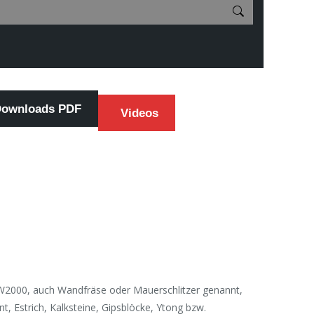
ownloads PDF
Videos
ZW2000, auch Wandfräse oder Mauerschlitzer genannt,
, Estrich, Kalksteine, Gipsblöcke, Ytong bzw.