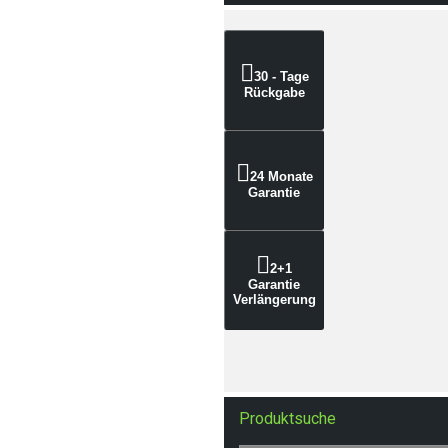
30 - Tage
Rückgabe
24 Monate
Garantie
2+1
Garantie
Verlängerung
Produktsuche