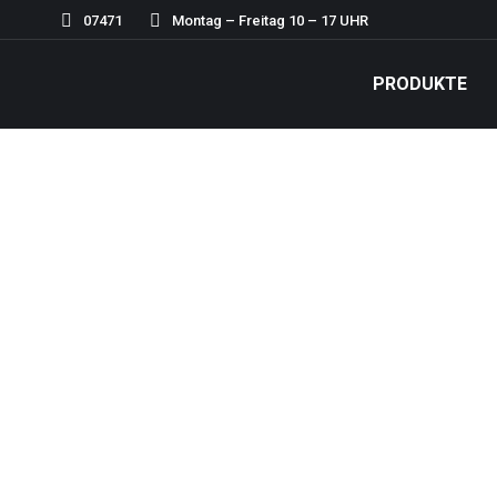
07471
Montag – Freitag 10 – 17 UHR
PRODUKTE