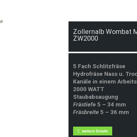
Zollernalb Wombat M
ZW2000
5 Fach Schlitzfräse
Hydrofräse Nass u. Tro
Kanäle in einem Arbeit
2000 WATT
Staubabsaugung
Frästiefe
5 –
34 mm
Fräsbreite
5 – 36 mm
weitere Details