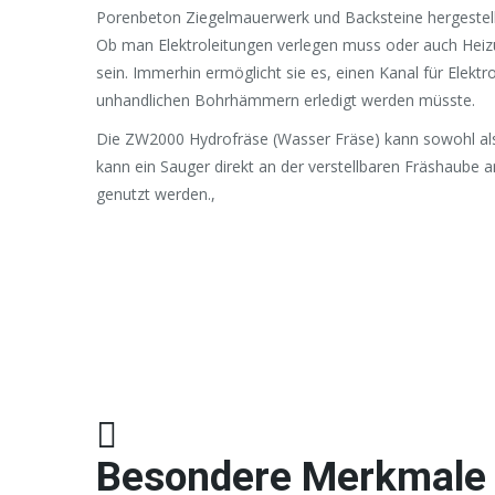
Porenbeton Ziegelmauerwerk und Backsteine hergestell
Ob man Elektroleitungen verlegen muss oder auch Heiz
sein. Immerhin ermöglicht sie es, einen Kanal für Elek
unhandlichen Bohrhämmern erledigt werden müsste.
Die ZW2000 Hydrofräse (Wasser Fräse) kann sowohl als
kann ein Sauger direkt an der verstellbaren Fräshaube
genutzt werden.,
Besondere Merkmale